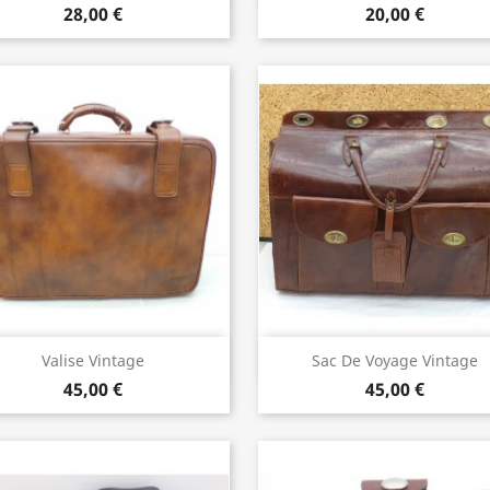
28,00 €
20,00 €
Aperçu rapide
Aperçu rapide


Valise Vintage
Sac De Voyage Vintage
45,00 €
45,00 €