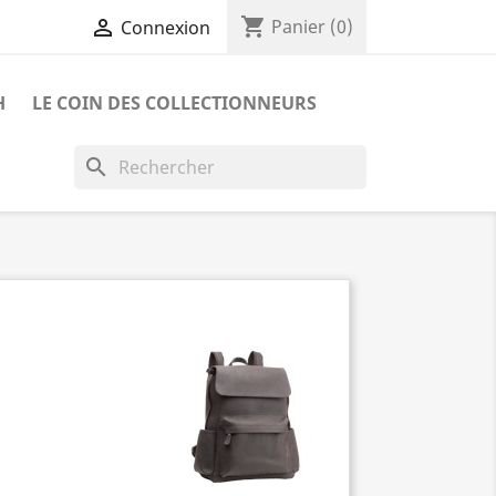
shopping_cart

Panier
(0)
Connexion
H
LE COIN DES COLLECTIONNEURS
search