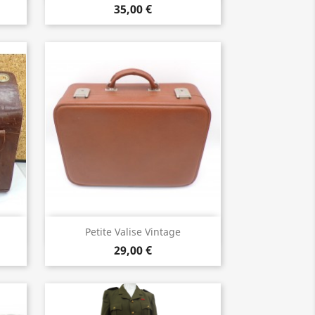
35,00 €
Aperçu rapide

Petite Valise Vintage
29,00 €