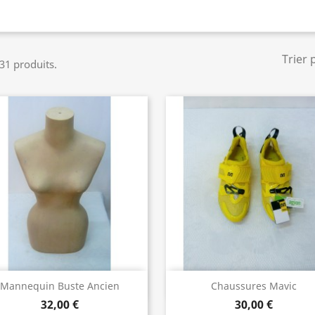
Trier 
 31 produits.
Aperçu rapide
Aperçu rapide


Mannequin Buste Ancien
Chaussures Mavic
32,00 €
30,00 €