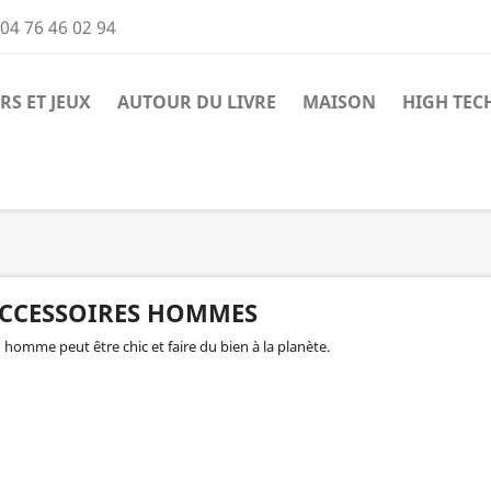
04 76 46 02 94
RS ET JEUX
AUTOUR DU LIVRE
MAISON
HIGH TEC
CCESSOIRES HOMMES
 homme peut être chic et faire du bien à la planète.