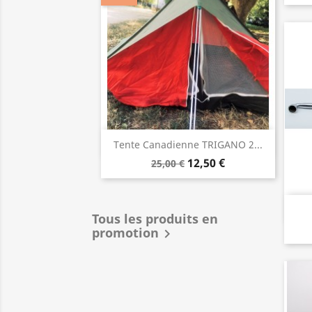
Aperçu rapide

Tente Canadienne TRIGANO 2...
12,50 €
25,00 €
Tous les produits en
promotion
