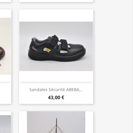
Aperçu rapide

Sandales Sécurité ABEBA...
43,00 €