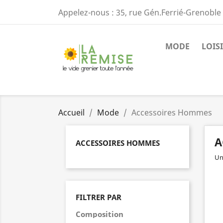
Appelez-nous :
35, rue Gén.Ferrié-Grenoble 
MODE
LOISI
Accueil
Mode
Accessoires Hommes
A
ACCESSOIRES HOMMES
Un
FILTRER PAR
Composition