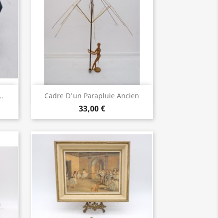
Aperçu rapide

..
Cadre D'un Parapluie Ancien
33,00 €