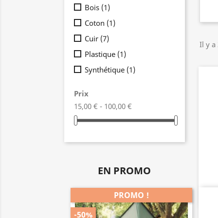
Bois
(1)
Coton
(1)
Cuir
(7)
Il y a
Plastique
(1)
Synthétique
(1)
Prix
15,00 € - 100,00 €
EN PROMO
PROMO !
-50%