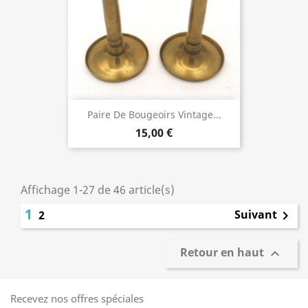
Paire De Bougeoirs Vintage...
15,00 €
Affichage 1-27 de 46 article(s)
1
Suivant
2

Retour en haut

Recevez nos offres spéciales