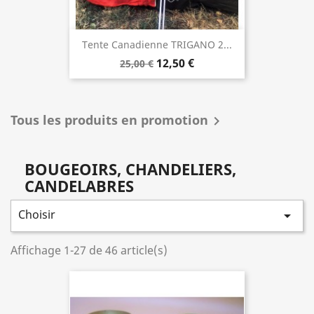
Tente Canadienne TRIGANO 2...
12,50 €
25,00 €
Tous les produits en promotion

BOUGEOIRS, CHANDELIERS,
CANDELABRES
Choisir

Affichage 1-27 de 46 article(s)