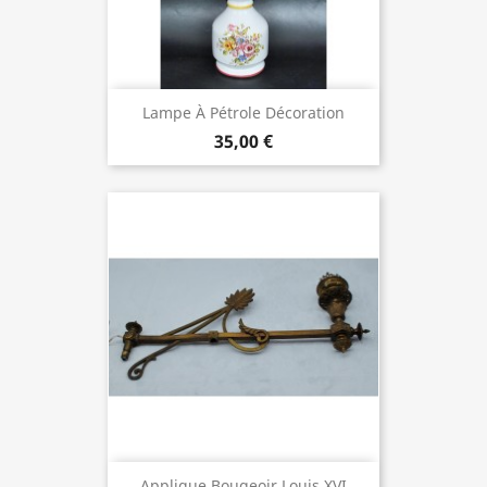
Lampe À Pétrole Décoration
35,00 €
Applique Bougeoir Louis XVI