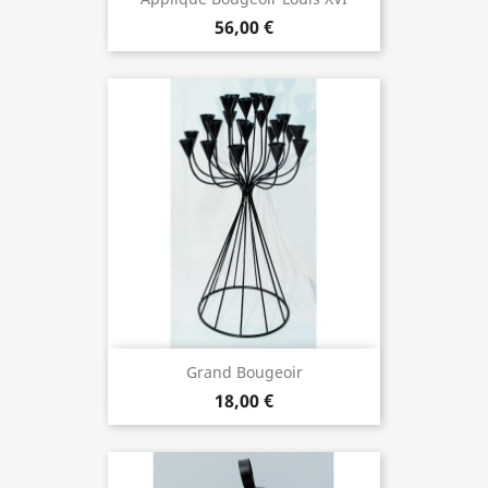
56,00 €
Grand Bougeoir
18,00 €