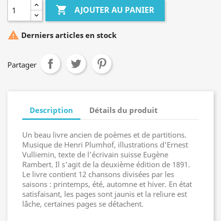

AJOUTER AU PANIER

Derniers articles en stock
Partager
Description
Détails du produit
Un beau livre ancien de poèmes et de partitions.
M
usique de Henri
Plumhof, i
llustrations d'Ernest
Vulliemin, texte de l’écrivain
suisse
Eugène
Rambert.
Il s'agit de la deuxième édition de 1891.
Le livre contient 12 chansons divisées par les
saisons : printemps, été, automne et hiver. En état
satisfaisant, les pages sont jaunis et la reliure est
lâche, certaines pages se détachent.