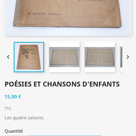


POÉSIES ET CHANSONS D'ENFANTS
15,00 €
TTC
Les quatre saisons.
Quantité