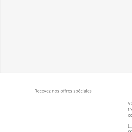
Recevez nos offres spéciales
V
tr
co
co