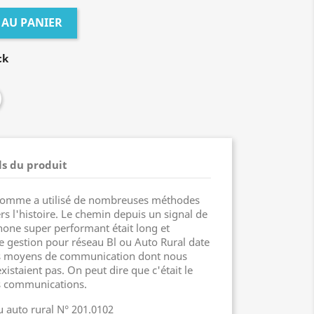
 AU PANIER
ck
ls du produit
'homme a utilisé de nombreuses méthodes
s l'histoire. Le chemin depuis un signal de
one super performant était long et
e gestion pour réseau Bl ou Auto Rural date
es moyens de communication dont nous
istaient pas. On peut dire que c'était le
es communications.
 auto rural N° 201.0102