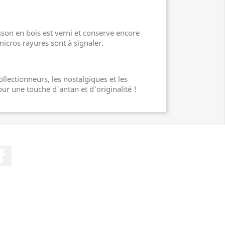
sson en bois est verni et conserve encore
micros rayures sont à signaler.
ollectionneurs, les nostalgiques et les
our une touche d'antan et d'originalité !
Facebook