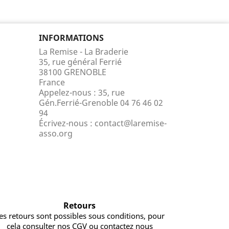
INFORMATIONS
La Remise - La Braderie
35, rue général Ferrié
38100 GRENOBLE
France
Appelez-nous :
35, rue
Gén.Ferrié-Grenoble 04 76 46 02
94
Écrivez-nous :
contact@laremise-
asso.org
Retours
es retours sont possibles sous conditions, pour
cela consulter nos CGV ou contactez nous