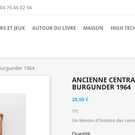
04 76 46 02 94
RS ET JEUX
AUTOUR DU LIVRE
MAISON
HIGH TEC
 Burgunder 1964
ANCIENNE CENTRA
BURGUNDER 1964
28,00 €
TTC
Un témoin d'histoire des com
Quantité