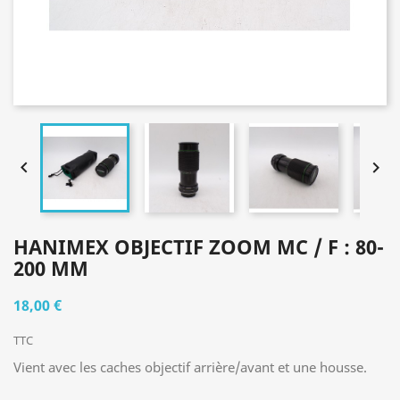


HANIMEX OBJECTIF ZOOM MC / F : 80-
200 MM
18,00 €
TTC
Vient avec les caches objectif arrière/avant et une housse.