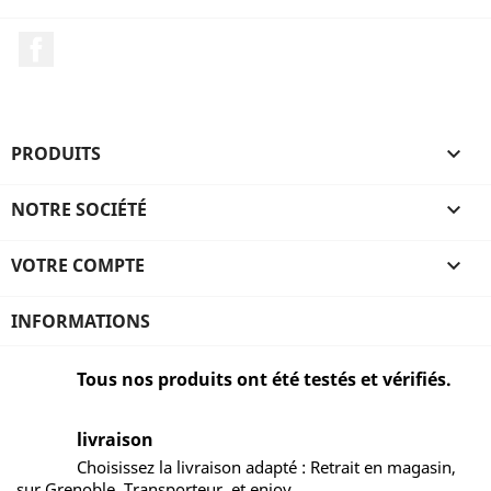
Facebook
PRODUITS

NOTRE SOCIÉTÉ

VOTRE COMPTE

INFORMATIONS
Tous nos produits ont été testés et vérifiés.
livraison
Choisissez la livraison adapté : Retrait en magasin,
sur Grenoble, Transporteur, et enjoy...