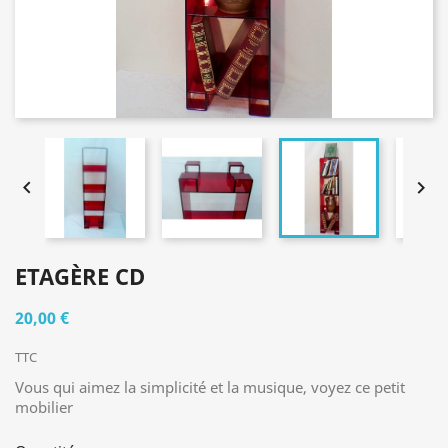


ETAGÈRE CD
20,00 €
TTC
Vous qui aimez la simplicité et la musique, voyez ce petit
mobilier